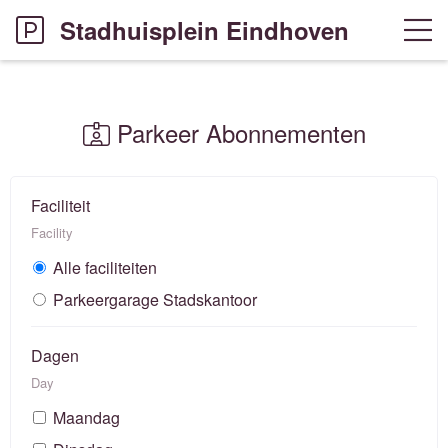
Stadhuisplein Eindhoven
Parkeer Abonnementen
Faciliteit
Facility
Alle faciliteiten
Parkeergarage Stadskantoor
Dagen
Day
Maandag