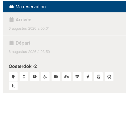
Ma réservation
Arrivée
6 augustus 2026
à 00:01
Départ
6 augustus 2026
à 23:59
Oosterdok -2