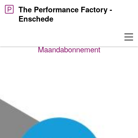
The Performance Factory -
Enschede
Maandag t/m vrijdag parkeren
Maandabonnement