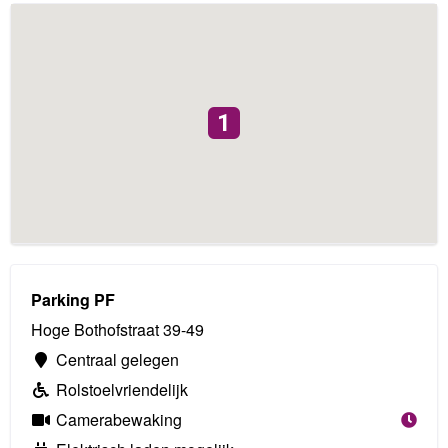
1
Parking PF
Hoge Bothofstraat 39-49
Centraal gelegen
Rolstoelvriendelijk
Camerabewaking