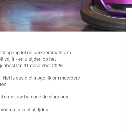
 toegang tot de parkeerplaats van
vrij in- en uitrijden op het
Aquabest t/m 31 december 2026.
. Het is dus niet mogelijk om meerdere
tten.
unt u met uw barcode de slagboom
 vóórdat u kunt uitrijden.