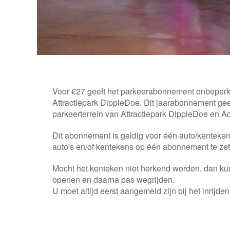
Voor €27 geeft het parkeerabonnement onbeperkt
Attractiepark DippieDoe. Dit jaarabonnement geeft 
parkeerterrein van Attractiepark DippieDoe en 
Dit abonnement is geldig voor één auto/kenteken
auto's en/of kentekens op één abonnement te ze
Mocht het kenteken niet herkend worden, dan k
openen en daarna pas wegrijden.
U moet altijd eerst aangemeld zijn bij het inrijden