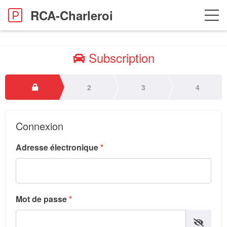
RCA-Charleroi
Subscription
2
3
4
Connexion
Adresse électronique
*
Mot de passe
*